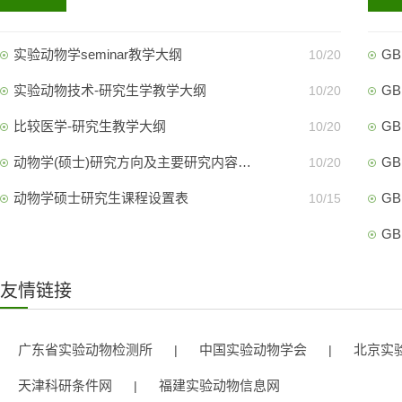
实验动物学seminar教学大纲
G
10/20
实验动物技术-研究生学教学大纲
GB
10/20
比较医学-研究生教学大纲
GB
10/20
动物学(硕士)研究方向及主要研究内容…
GB
10/20
动物学硕士研究生课程设置表
GB
10/15
GB
友情链接
广东省实验动物检测所
中国实验动物学会
北京实
|
|
天津科研条件网
福建实验动物信息网
|