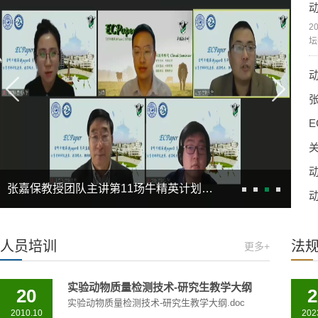
2
坛
E
关
张嘉保教授团队主讲第11场牛精英计划…
人员培训
法
更多+
实验动物质量检测技术-研究生教学大纲
20
2
实验动物质量检测技术-研究生教学大纲.doc
2010.10
202