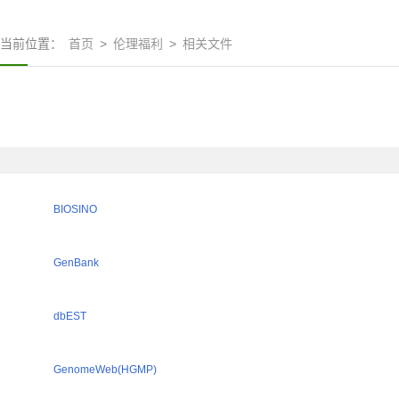
当前位置：
首页
>
伦理福利
>
相关文件
BIOSINO
GenBank
dbEST
GenomeWeb(HGMP)